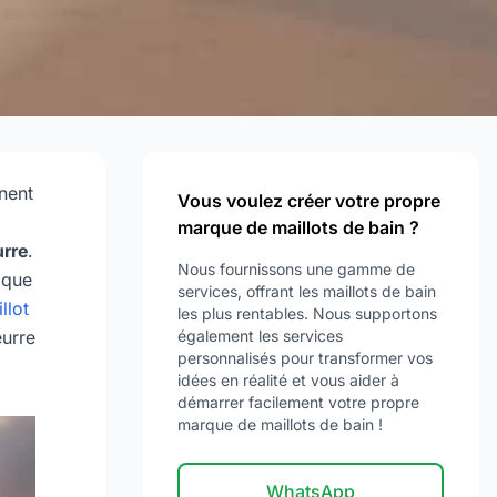
nnent
Vous voulez créer votre propre
marque de maillots de bain ?
rre
.
Nous fournissons une gamme de
ique
services, offrant les maillots de bain
llot
les plus rentables. Nous supportons
eurre
également les services
personnalisés pour transformer vos
idées en réalité et vous aider à
démarrer facilement votre propre
marque de maillots de bain !
WhatsApp