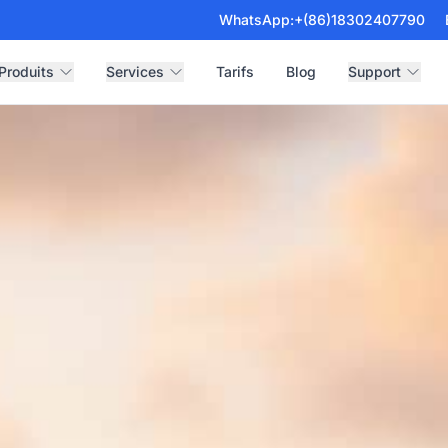
WhatsApp:
+(86)18302407790
Produits
Services
Tarifs
Blog
Support