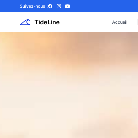
Suivez-nous :
Facebook
Instagram
YouTube
TideLine
Accueil