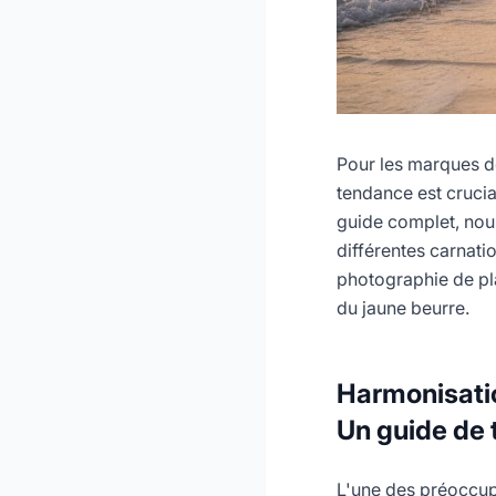
Pour les marques d
tendance est crucia
guide complet, nou
différentes carnati
photographie de pl
du jaune beurre.
Harmonisatio
Un guide de t
L'une des préoccupa