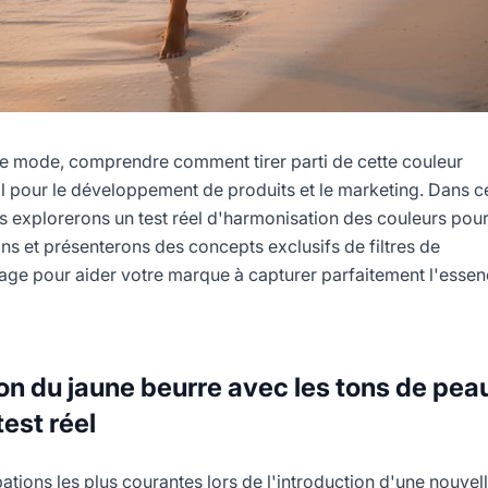
e mode, comprendre comment tirer parti de cette couleur
l pour le développement de produits et le marketing. Dans c
s explorerons un test réel d'harmonisation des couleurs pou
ons et présenterons des concepts exclusifs de filtres de
age pour aider votre marque à capturer parfaitement l'esse
n du jaune beurre avec les tons de peau
est réel
tions les plus courantes lors de l'introduction d'une nouvel