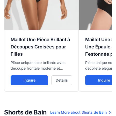
Maillot Une Pièce Brillant à
Maillot Une P
Découpes Croisées pour
Une Épaule à
Filles
Festonnée pou
Pièce unique noire brillante avec
Pièce unique noir
découpe frontale moderne et
décolleté élégant
bretelles croisées au dos, offrant un
bordure festonnée
look élégant et moderne.
découpe latérale
Inquire
Details
Inquire
Shorts de Bain
Learn More about Shorts de Bain