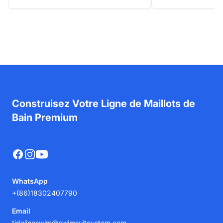
Construisez Votre Ligne de Maillots de
Bain Premium
Facebook
Instagram
YouTube
WhatsApp
+(86)18302407790
Email
tidelineswim@swimsuitcustom.com