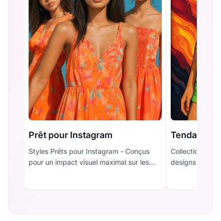
Prêt pour Instagram
Tendance T
Styles Prêts pour Instagram - Conçus
Collection Ten
pour un impact visuel maximal sur les
designs viraux 
plateformes de médias sociaux.
dans les vidéos