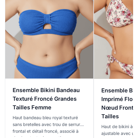
Ensemble Bikini Bandeau
Ensemble Biki
Texturé Froncé Grandes
Imprimé Floral
Tailles Femme
Nœud Frontal
Tailles
Haut bandeau bleu royal texturé
sans bretelles avec trou de serrure
Haut de bikini à n
frontal et détail froncé, associé à
ajustable avec un
des bas texturés assortis pour un