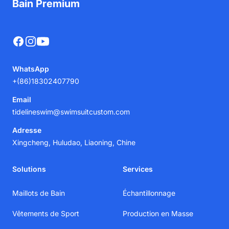
Bain Premium
Facebook
Instagram
YouTube
WhatsApp
+(86)18302407790
Email
tidelineswim@swimsuitcustom.com
Adresse
Xingcheng, Huludao, Liaoning, Chine
Solutions
Services
Maillots de Bain
Échantillonnage
Vêtements de Sport
Production en Masse