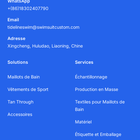
WhatsApp
+(86)18302407790
Email
tidelineswim@swimsuitcustom.com
Adresse
Xingcheng, Huludao, Liaoning, Chine
Solutions
Services
Maillots de Bain
Échantillonnage
Vêtements de Sport
Production en Masse
Tan Through
Textiles pour Maillots de
Bain
Accessoires
Matériel
Étiquette et Emballage