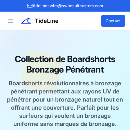
tidelineswim@swimsuitcustom.com
TideLine
Open menu
Contact
Collection de Boardshorts
Bronzage Pénétrant
Boardshorts révolutionnaires à bronzage
pénétrant permettant aux rayons UV de
pénétrer pour un bronzage naturel tout en
offrant une couverture. Parfait pour les
surfeurs qui veulent un bronzage
uniforme sans marques de bronzage.