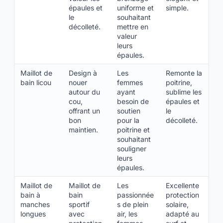
épaules et
uniforme et
simple.
le
souhaitant
décolleté.
mettre en
valeur
leurs
épaules.
Maillot de
Design à
Les
Remonte la
bain licou
nouer
femmes
poitrine,
autour du
ayant
sublime les
cou,
besoin de
épaules et
offrant un
soutien
le
bon
pour la
décolleté.
maintien.
poitrine et
souhaitant
souligner
leurs
épaules.
Maillot de
Maillot de
Les
Excellente
bain à
bain
passionnée
protection
manches
sportif
s de plein
solaire,
longues
avec
air, les
adapté au