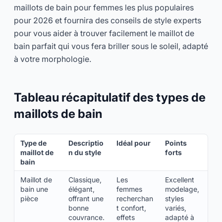
maillots de bain pour femmes les plus populaires
pour 2026 et fournira des conseils de style experts
pour vous aider à trouver facilement le maillot de
bain parfait qui vous fera briller sous le soleil, adapté
à votre morphologie.
Tableau récapitulatif des types de
maillots de bain
Type de
Descriptio
Idéal pour
Points
maillot de
n du style
forts
bain
Maillot de
Classique,
Les
Excellent
bain une
élégant,
femmes
modelage,
pièce
offrant une
recherchan
styles
bonne
t confort,
variés,
couvrance.
effets
adapté à